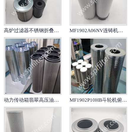
高炉过滤器不锈钢折叠滤芯MF1902A25NV
MF1902A06NV连铸机液压系统翡翠折叠滤芯
动力传动箱翡翠高压油滤芯MF1902A03NV
MF1902P10HB斗轮机俯仰液压站滤芯