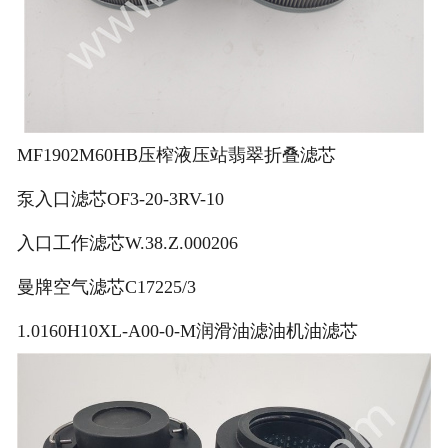
MF1902M60HB压榨液压站翡翠折叠滤芯
泵入口滤芯OF3-20-3RV-10
入口工作滤芯W.38.Z.000206
曼牌空气滤芯C17225/3
1.0160H10XL-A00-0-M润滑油滤油机油滤芯