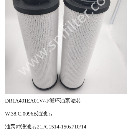
DR1A401EA01V/-F循环油泵滤芯
W.38.C.0096B油滤芯
油泵冲洗滤芯21FC1514-150x710/14