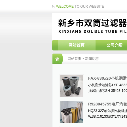
网站首页
公司介绍
网站首页
>
新闻动态
FAX-630x20小
小机润滑油滤芯LYP-48320
抗燃油滤芯SH-35*93-10
R928045755电厂汽
HQ23.32Z哈尔滨汽轮机滤芯
W.38.C.0133滤芯LXY14