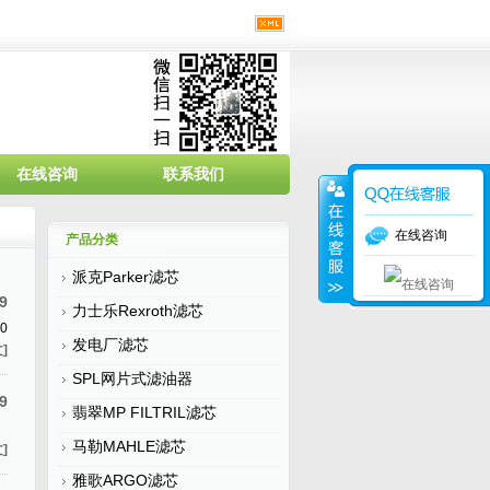
在线咨询
联系我们
在线咨询
产品分类
派克Parker滤芯
9
力士乐Rexroth滤芯
0
发电厂滤芯
]
SPL网片式滤油器
9
翡翠MP FILTRIL滤芯
马勒MAHLE滤芯
]
雅歌ARGO滤芯