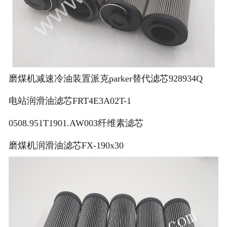
磨煤机减速冷油装置派克parker替代滤芯928934Q
电站润滑油滤芯FRT4E3A02T-1
0508.951T1901.AW003纤维素滤芯
磨煤机润滑油滤芯FX-190x30