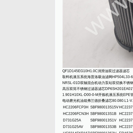
QF1D145EG10H1.0C润滑油双过滤器滤芯
取料机液压系统海普洛吸油滤网HP504L33-6
NRSL-01D双轴混合机动力泵站双切换不锈
高压双筒不锈钢过滤器滤芯DP6SH201EA01V
1.901H10XL-D00-0-M开炼机液压系统E
电动磨光机油箱弗兰德折叠滤芯80.080.L1-V.
HC2206FCP3H
SBF980013S15V
HC2237
HC2206FCN3H
SBF980013S1B
HC2237
D731G25A
SBF980013S1V
HC2237
D731G25AV
SBF980013S3B
HC2237