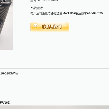
型号:
A16-020SW-W
产品摘要:
电厂油箱液压管路过滤器MASUDA吸油滤芯A16-020SW
-020SW-W
RN6Z