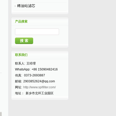
稀油站滤芯
产品搜索
联系我们
联系人:
王经理
WhatsApp:
+86 15090482416
传真:
0373-2693887
邮箱:
2903852624@qq.com
网址:
http://www.splfilter.com/
地址：
新乡市北环工业园区