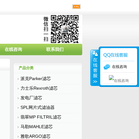
在线咨询
联系我们
在线咨询
产品分类
派克Parker滤芯
力士乐Rexroth滤芯
发电厂滤芯
SPL网片式滤油器
翡翠MP FILTRIL滤芯
马勒MAHLE滤芯
雅歌ARGO滤芯