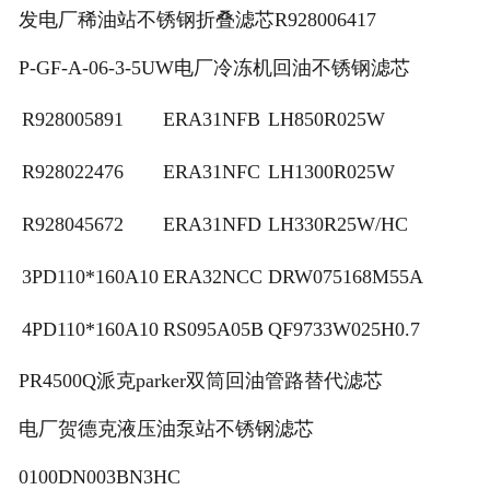
发电厂稀油站不锈钢折叠滤芯R928006417
P-GF-A-06-3-5UW电厂冷冻机回油不锈钢滤芯
R928005891
ERA31NFB
LH850R025W
R928022476
ERA31NFC
LH1300R025W
R928045672
ERA31NFD
LH330R25W/HC
3PD110*160A10
ERA32NCC
DRW075168M55A
4PD110*160A10
RS095A05B
QF9733W025H0.7
PR4500Q派克parker双筒回油管路替代滤芯
电厂贺德克液压油泵站不锈钢滤芯
0100DN003BN3HC