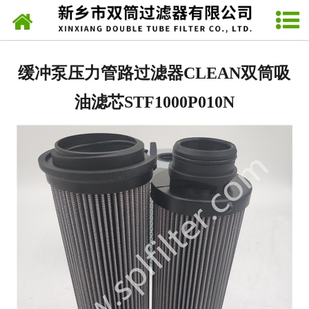
公司介绍
产品展示
缓冲泵压力管路过滤器CLEAN双筒吸
新闻动态
油滤芯STF1000P010N
资料下载
在线咨询
联系我们