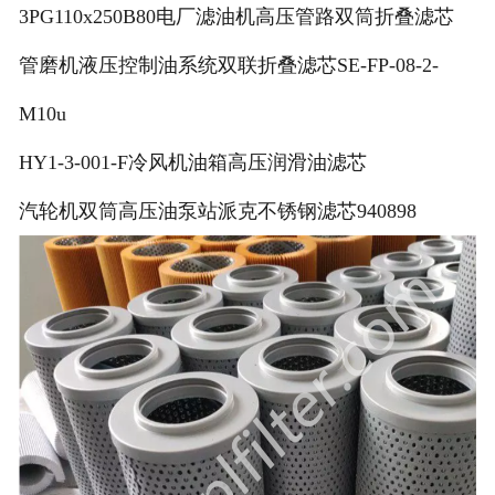
3PG110x250B80电厂滤油机高压管路双筒折叠滤芯
管磨机液压控制油系统双联折叠滤芯SE-FP-08-2-
M10u
HY1-3-001-F冷风机油箱高压润滑油滤芯
汽轮机双筒高压油泵站派克不锈钢滤芯940898