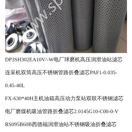
DP3SH302EA10V/-W电厂球磨机高压润滑油站滤芯
连采机双筒高压不锈钢管路折叠滤芯PAF1-0.035-
0.45-40L
FX-630*40H主机油箱高压动力泵站双联不锈钢滤芯
电厂磨煤机吸油管路折叠滤芯2.0145G10-C00-0-V
RS095B60B西德福润滑油站不锈钢吸油折叠滤芯