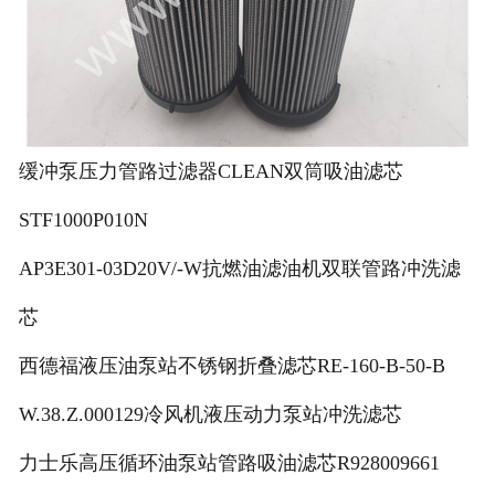
缓冲泵压力管路过滤器CLEAN双筒吸油滤芯
STF1000P010N
AP3E301-03D20V/-W抗燃油滤油机双联管路冲洗滤
芯
西德福液压油泵站不锈钢折叠滤芯RE-160-B-50-B
W.38.Z.000129冷风机液压动力泵站冲洗滤芯
力士乐高压循环油泵站管路吸油滤芯R928009661